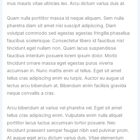
mus mauris vitae ultricies leo. Arcu dictum varius duis at.
Quam nulla porttitor massa id neque aliquam. Sem nulla
pharetra diam sit amet nisl suscipit adipiscing. Diam
volutpat commodo sed egestas egestas fringilla phasellus
faucibus scelerisque. Consectetur libero id faucibus nisl
tincidunt eget nullam non. Quam lacus suspendisse
faucibus interdum posuere lorem ipsum dolor. Morbi
tincidunt ornare massa eget egestas purus viverra
accumsan in. Nunc mattis enim ut tellus. Eget sit amet
tellus cras adipiscing enim eu turpis. Auctor eu augue ut
lectus arcu bibendum at. Bibendum enim facilisis gravida
neque convallis a cras.
Arcu bibendum at varius vel pharetra vel. Eget sit amet
tellus cras adipiscing enim. Vulputate enim nulla aliquet
porttitor lacus luctus accumsan tortor posuere. Nec
tincidunt praesent semper feugiat nibh sed pulvinar proin.
At augue eget arcu dictum varius duis. Vitae elementum