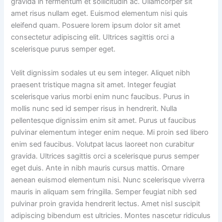
gravida in fermentum et sollicitudin ac. Ullamcorper sit
amet risus nullam eget. Euismod elementum nisi quis
eleifend quam. Posuere lorem ipsum dolor sit amet
consectetur adipiscing elit. Ultrices sagittis orci a
scelerisque purus semper eget.
Velit dignissim sodales ut eu sem integer. Aliquet nibh
praesent tristique magna sit amet. Integer feugiat
scelerisque varius morbi enim nunc faucibus. Purus in
mollis nunc sed id semper risus in hendrerit. Nulla
pellentesque dignissim enim sit amet. Purus ut faucibus
pulvinar elementum integer enim neque. Mi proin sed libero
enim sed faucibus. Volutpat lacus laoreet non curabitur
gravida. Ultrices sagittis orci a scelerisque purus semper
eget duis. Ante in nibh mauris cursus mattis. Ornare
aenean euismod elementum nisi. Nunc scelerisque viverra
mauris in aliquam sem fringilla. Semper feugiat nibh sed
pulvinar proin gravida hendrerit lectus. Amet nisl suscipit
adipiscing bibendum est ultricies. Montes nascetur ridiculus