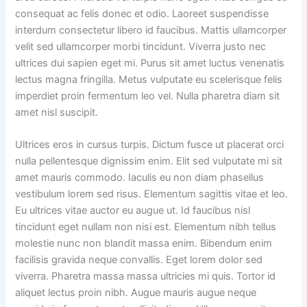
consequat ac felis donec et odio. Laoreet suspendisse
interdum consectetur libero id faucibus. Mattis ullamcorper
velit sed ullamcorper morbi tincidunt. Viverra justo nec
ultrices dui sapien eget mi. Purus sit amet luctus venenatis
lectus magna fringilla. Metus vulputate eu scelerisque felis
imperdiet proin fermentum leo vel. Nulla pharetra diam sit
amet nisl suscipit.
Ultrices eros in cursus turpis. Dictum fusce ut placerat orci
nulla pellentesque dignissim enim. Elit sed vulputate mi sit
amet mauris commodo. Iaculis eu non diam phasellus
vestibulum lorem sed risus. Elementum sagittis vitae et leo.
Eu ultrices vitae auctor eu augue ut. Id faucibus nisl
tincidunt eget nullam non nisi est. Elementum nibh tellus
molestie nunc non blandit massa enim. Bibendum enim
facilisis gravida neque convallis. Eget lorem dolor sed
viverra. Pharetra massa massa ultricies mi quis. Tortor id
aliquet lectus proin nibh. Augue mauris augue neque