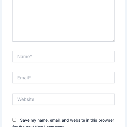
Name*
Email*
Website
Save my name, email, and website in this browser
for the next time I comment.